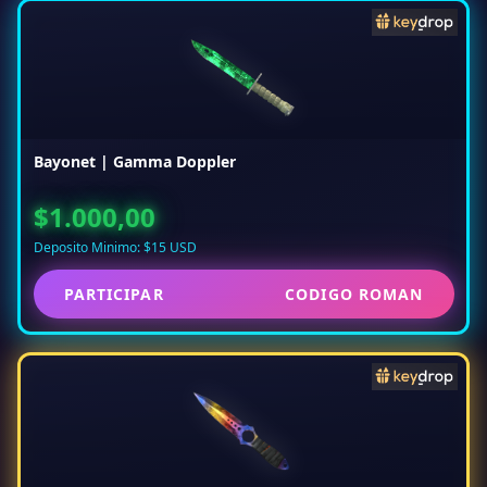
Bayonet | Gamma Doppler
$
1.000,00
Deposito Minimo: $
15
USD
PARTICIPAR
CODIGO ROMAN