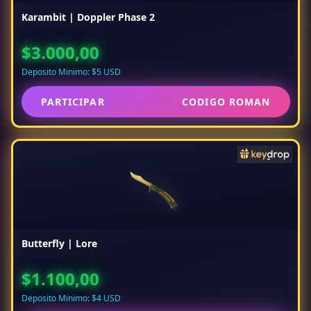
Karambit | Doppler Phase 2
$
3.000,00
Deposito Minimo: $
5
USD
PARTICIPAR
CODIGO ROMAN
Butterfly | Lore
$
1.100,00
Deposito Minimo: $
4
USD