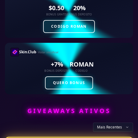
$0.50
20%
BONUS GRATIS
BONUS DEPOSITO
CODIGO ROMAN
Skin.Club
- Visitar site oficial
+7%
ROMAN
BONUS DEPOSITO
CODIGO
QUERO BONUS
GIVEAWAYS ATIVOS
Mais Recentes