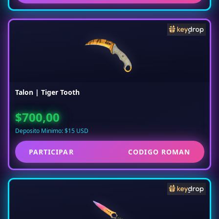
Talon | Tiger Tooth
$
700,00
Deposito Minimo: $
15
USD
PARTICIPAR
CODIGO ROMAN