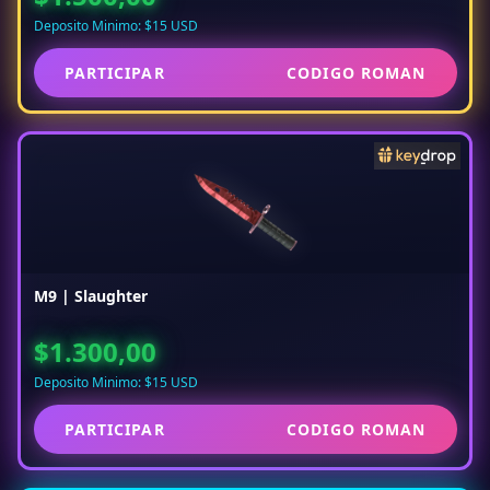
Deposito Minimo: $
15
USD
PARTICIPAR
CODIGO ROMAN
M9 | Slaughter
$
1.300,00
Deposito Minimo: $
15
USD
PARTICIPAR
CODIGO ROMAN