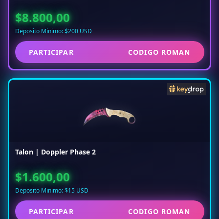
$
8.800,00
Deposito Minimo: $
200
USD
PARTICIPAR
CODIGO ROMAN
Talon | Doppler Phase 2
$
1.600,00
Deposito Minimo: $
15
USD
PARTICIPAR
CODIGO ROMAN